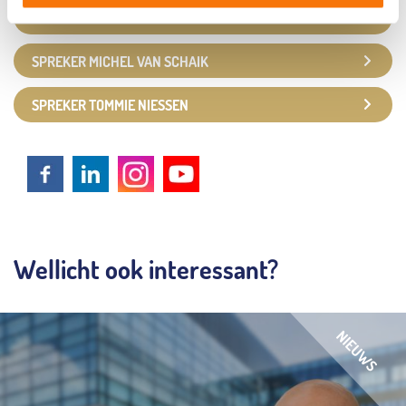
INTERVIEW RODERICK VERMEER
SPREKER MICHEL VAN SCHAIK
SPREKER TOMMIE NIESSEN
Wellicht ook interessant?