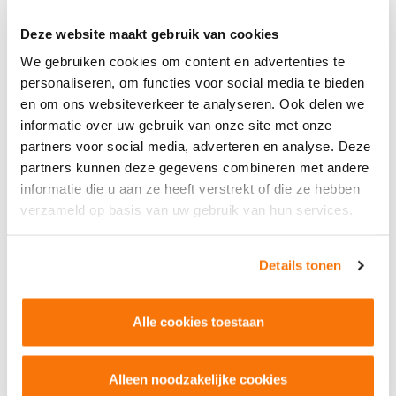
Deze website maakt gebruik van cookies
KLANTBEOORDELING
9
We gebruiken cookies om content en advertenties te
.0
personaliseren, om functies voor social media te bieden
en om ons websiteverkeer te analyseren. Ook delen we
informatie over uw gebruik van onze site met onze
partners voor social media, adverteren en analyse. Deze
Hoe klanten ons beoordelen?
partners kunnen deze gegevens combineren met andere
informatie die u aan ze heeft verstrekt of die ze hebben
verzameld op basis van uw gebruik van hun services.
EEN GESLAAGD JUBILEUM!
Details tonen
EMBLEEM OM TROTS OP TE ZIJN!
Alle cookies toestaan
DOWNLOAD JUBILEUMMAGAZINE
INTERVIEW CEES VERMEER
Alleen noodzakelijke cookies