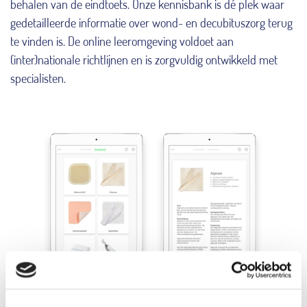
behalen van de eindtoets. Onze kennisbank is dé plek waar
gedetailleerde informatie over wond- en decubituszorg terug
te vinden is. De online leeromgeving voldoet aan
(inter)nationale richtlijnen en is zorgvuldig ontwikkeld met
specialisten.