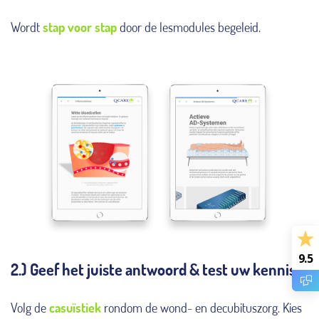
Wordt
stap voor stap
door de lesmodules begeleid.
9.5
2.) Geef het juiste antwoord & test uw kennis
Volg de
casuïstiek
rondom de wond- en decubituszorg. Kies