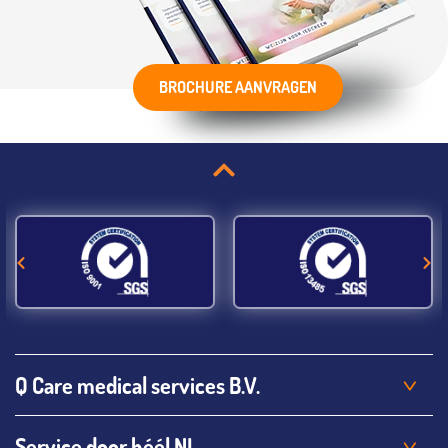
BROCHURE AANVRAGEN
Q Care medical services B.V.
Service door héél NL