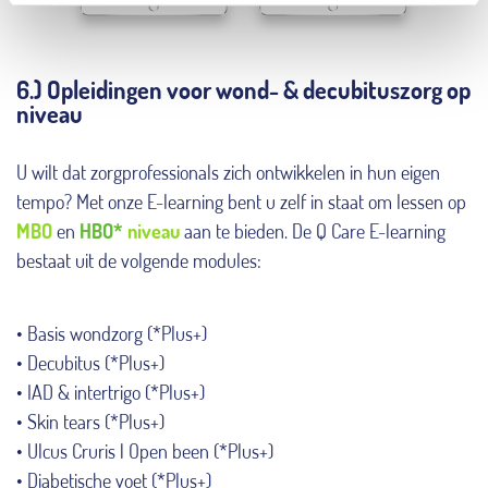
6.) Opleidingen voor wond- & decubituszorg op
niveau
U wilt dat zorgprofessionals zich ontwikkelen in hun eigen
tempo? Met onze E-learning bent u zelf in staat om lessen op
MBO
en
HBO*
niveau
aan te bieden. De Q Care E-learning
bestaat uit de volgende modules:
• Basis wondzorg (*Plus+)
• Decubitus (*Plus+)
• IAD & intertrigo (*Plus+)
• Skin tears (*Plus+)
• Ulcus Cruris | Open been (*Plus+)
• Diabetische voet (*Plus+)