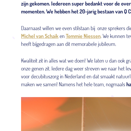
zijn gekomen. Iedereen super bedankt voor de overv
momenten. We hebben het 20-jarig bestaan van Q C
Daarnaast willen we even stilstaan bij onze sprekers di
Michel van Schaik
en
Tommie Niessen
. We kunnen te
heeft bijgedragen aan dit memorabele jubileum.
Kwaliteit zit in alles wat we doen! We laten u dan ook g
onze genen zit. Iedere dag weer streven we naar het lev
voor decubituszorg in Nederland en dat smaakt natuurli
maken we samen! Namens het hele team, nogmaals
ha