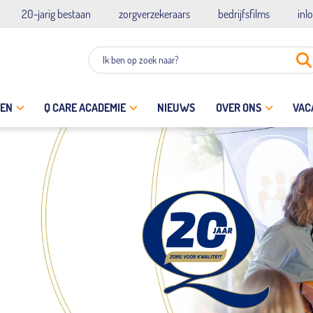
20-jarig bestaan
zorgverzekeraars
bedrijfsfilms
inl
TEN
Q CARE ACADEMIE
NIEUWS
OVER ONS
VAC