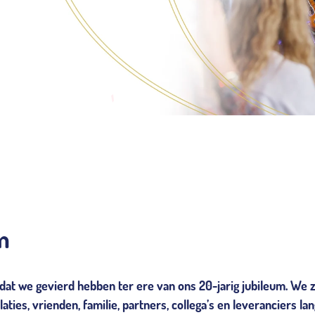
m
dat we gevierd hebben ter ere van ons 20-jarig jubileum. We z
aties, vrienden, familie, partners, collega’s en leveranciers la