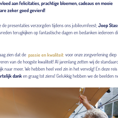
loed aan felicitaties, prachtige bloemen, cadeaus en mooie
are zeker goed gevierd!
e de presentaties verzorgden tijdens ons jubileumfeest;
Joep Stas
vreden terugkijken op fantastische dagen en bedanken iedereen d
raag zien dat de
passie en kwaliteit
voor onze zorgverlening diep 
eren van de hoogste kwaliteit! Al jarenlang zetten wij de standaar
jk naar meer. We hebben heel veel zin in het vervolg! En deze reis
rtelijk dank
en graag tot ziens! Gelukkig hebben we de beelden n