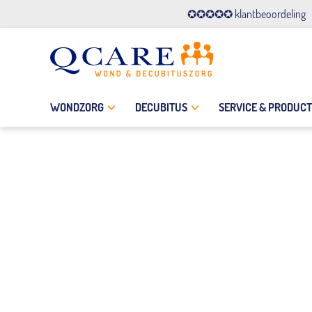
✪✪✪✪✪ klantbeoordeling
WONDZORG
DECUBITUS
SERVICE & PRODUC