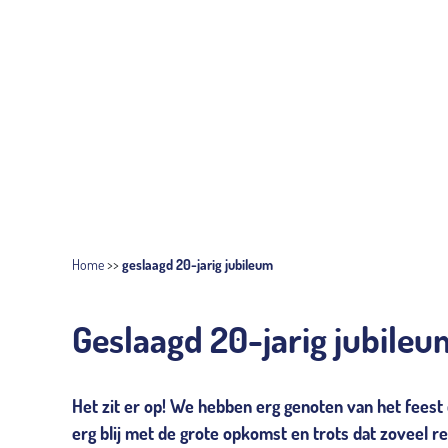
Home
>>
geslaagd 20-jarig jubileum
Geslaagd 20-jarig jubileu
Het zit er op! We hebben erg genoten van het feest 
erg blij met de grote opkomst en trots dat zoveel rel