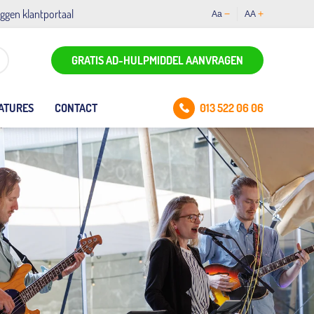
oggen klantportaal
Aa
AA
GRATIS AD-HULPMIDDEL AANVRAGEN
013 522 06 06
ATURES
CONTACT