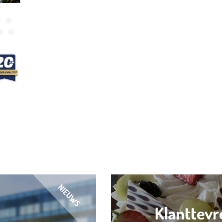
Klanttevr