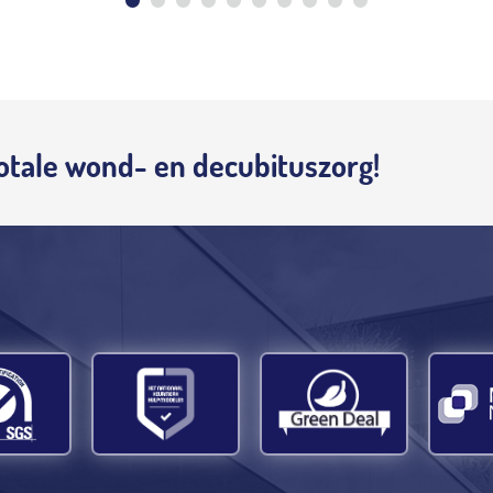
otale wond- en decubituszorg!