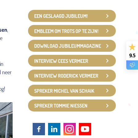
EEN GESLAAGD JUBILEUM!
sen
,
EMBLEEM OM TROTS OP TE ZIJN!
ie
DOWNLOAD JUBILEUMMAGAZINE
9.5
INTERVIEW CEES VERMEER
in
d neer
INTERVIEW RODERICK VERMEER
og!
SPREKER MICHEL VAN SCHAIK
SPREKER TOMMIE NIESSEN