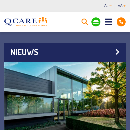
Aa
AA
NIEUWS