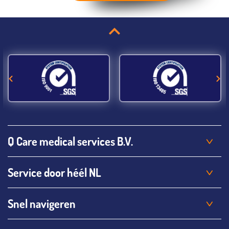
Q Care medical services B.V.
Service door héél NL
Snel navigeren