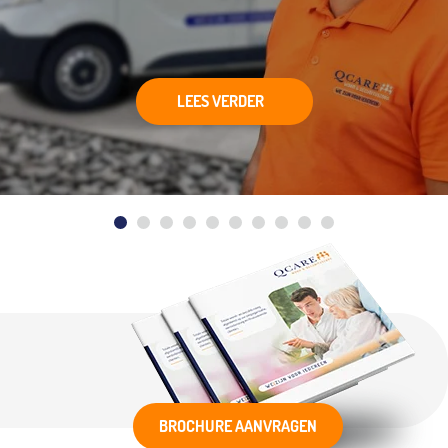
LEES VERDER
BROCHURE AANVRAGEN