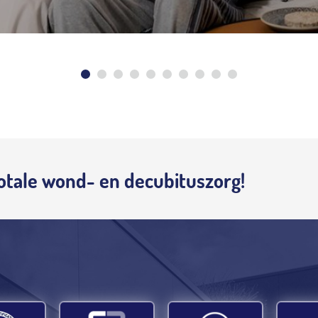
otale wond- en decubituszorg!