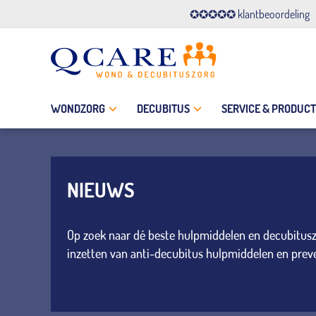
✪✪✪✪✪ klantbeoordeling
WONDZORG
DECUBITUS
SERVICE & PRODUC
NIEUWS
Op zoek naar dé beste hulpmiddelen en decubituszor
inzetten van anti-decubitus hulpmiddelen en prev