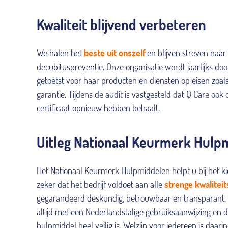
Kwaliteit blijvend verbeteren
We halen het
beste uit onszelf
en blijven streven naar
decubituspreventie. Onze organisatie wordt jaarlijks door
getoetst voor haar producten en diensten op eisen zoals
garantie. Tijdens de audit is vastgesteld dat Q Care oo
certificaat opnieuw hebben behaalt.
Uitleg Nationaal Keurmerk Hulp
Het Nationaal Keurmerk Hulpmiddelen helpt u bij het ki
zeker dat het bedrijf voldoet aan alle
strenge kwaliteit
gegarandeerd deskundig, betrouwbaar en transparant. 
altijd met een Nederlandstalige gebruiksaanwijzing en 
hulpmiddel heel veilig is. Welzijn voor iedereen is daari