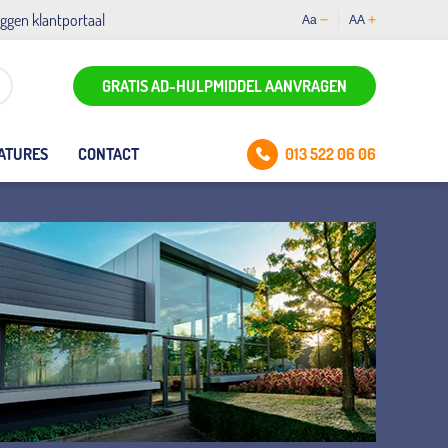
oggen klantportaal
Aa
AA
GRATIS AD-HULPMIDDEL AANVRAGEN
013 522 06 06
ATURES
CONTACT