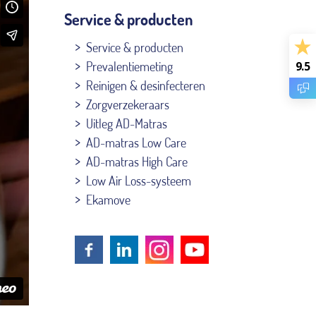
Service & producten
Service & producten
Prevalentiemeting
9.5
Reinigen & desinfecteren
Zorgverzekeraars
Uitleg AD-Matras
AD-matras Low Care
AD-matras High Care
Low Air Loss-systeem
Ekamove