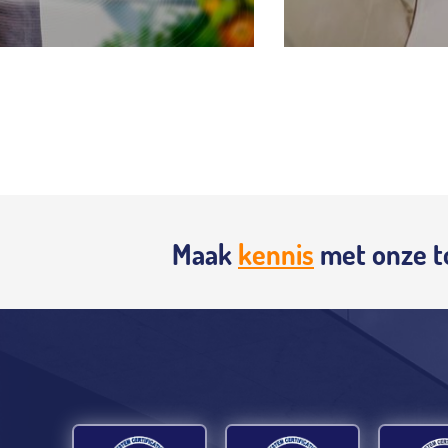
Maak
kennis
met onze t