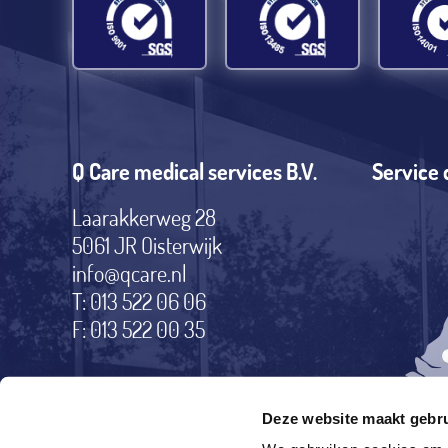
Q Care medical services B.V.
Service 
Laarakkerweg 28
5061 JR Oisterwijk
info@qcare.nl
T: 013 522 06 06
F: 013 522 00 35
Deze website maakt gebru