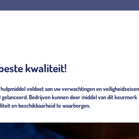
este kwaliteit!
) hulpmiddel voldoet aan uw verwachtingen en veiligheidseisen.
 gelanceerd. Bedrijven kunnen door middel van dit keurmerk
liteit en beschikbaarheid te waarborgen.