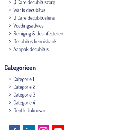
Q Care decubituszorg
Wat is decubitus
Q Care decubituslens
Voedingsadvies
Reiniging & desinfecteren
Decubitus kennisbank
Aanpak decubitus
Categorieen
Categorie 1
Categorie 2
Categorie 3
Categorie 4
Depth Unknown