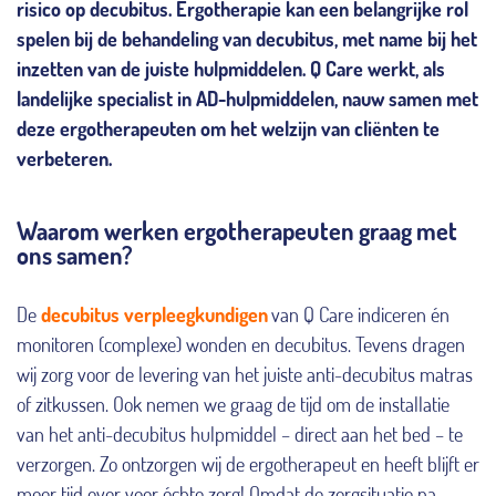
risico op decubitus.
Ergotherapie kan een belangrijke rol
spelen bij de behandeling van decubitus, met name bij het
inzetten van de juiste hulpmiddelen.
Q Care werkt, als
landelijke
specialist in AD-hulpmiddelen, nauw samen met
deze ergotherapeuten om het welzijn van cliënten te
verbeteren.
Waarom werken ergotherapeuten graag met
ons samen?
De
decubitus verpleegkundigen
van Q Care indiceren én
monitoren (complexe) wonden en decubitus. Tevens dragen
wij zorg voor de levering van het juiste anti-decubitus matras
of zitkussen. Ook nemen we graag de tijd om de installatie
van het anti-decubitus hulpmiddel – direct aan het bed – te
verzorgen. Zo ontzorgen wij de ergotherapeut en heeft blijft er
meer tijd over voor échte zorg! Omdat de zorgsituatie na