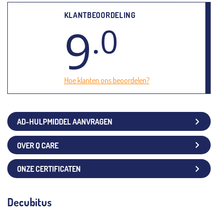
KLANTBEOORDELING
9
.0
Hoe klanten ons beoordelen?
AD-HULPMIDDEL AANVRAGEN
OVER Q CARE
ONZE CERTIFICATEN
Decubitus