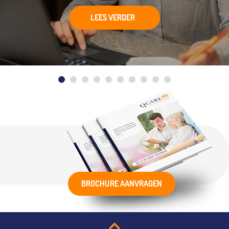
LEES VERDER
BROCHURE AANVRAGEN