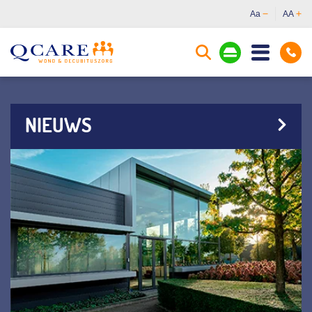
Aa
AA
NIEUWS