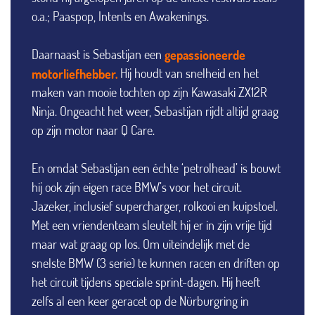
o.a.; Paaspop, Intents en Awakenings.
Daarnaast is Sebastijan een
gepassioneerde
motorliefhebber.
Hij houdt van snelheid en het
maken van mooie tochten op zijn Kawasaki ZX12R
Ninja. Ongeacht het weer, Sebastijan rijdt altijd graag
op zijn motor naar Q Care.
En omdat Sebastijan een échte ‘petrolhead’ is bouwt
hij ook zijn eigen race BMW’s voor het circuit.
Jazeker, inclusief supercharger, rolkooi en kuipstoel.
Met een vriendenteam sleutelt hij er in zijn vrije tijd
maar wat graag op los. Om uiteindelijk met de
snelste BMW (3 serie) te kunnen racen en driften op
het circuit tijdens speciale sprint-dagen. Hij heeft
zelfs al een keer geracet op de Nürburgring in