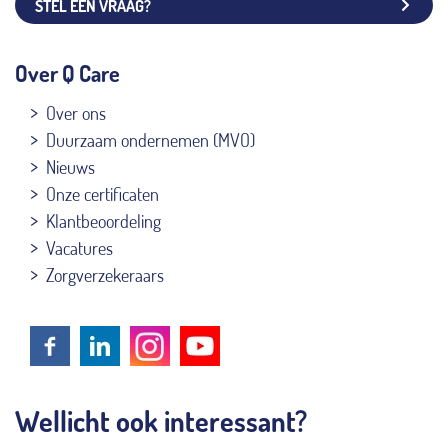
STEL EEN VRAAG?
Over Q Care
Over ons
Duurzaam ondernemen (MVO)
Nieuws
Onze certificaten
Klantbeoordeling
Vacatures
Zorgverzekeraars
Wellicht ook interessant?