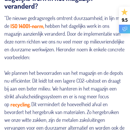
veranderd?
“De nieuwe gedragsregels omtrent duurzaamheid, in lijn met
9.5
de
ISO 14001-norm,
hebben het dagelijks werk in ons
magazijn aanzienlijk veranderd. Door de implementatie van
deze norm richten we ons nu veel meer op milieuvriendelijke
en duurzame werkwijzen. Hieronder noem ik enkele concrete
voorbeelden:
We plannen het bevoorraden van het magazijn en de depots
nu efficiënter. Dit leidt tot een lagere CO2-uitstoot en draagt
bij aan een beter milieu. We hanteren in het magazijn een
strikt afvalscheidingssysteem en er is nog meer focus
op
recycling.
Dit vermindert de hoeveelheid afval en
bevordert het hergebruik van materialen. Zo hergebruiken
we onze witte zakken, zijn de metalen zaksluitingen
vervangen voor een duurzamer alternatief en worden ook de