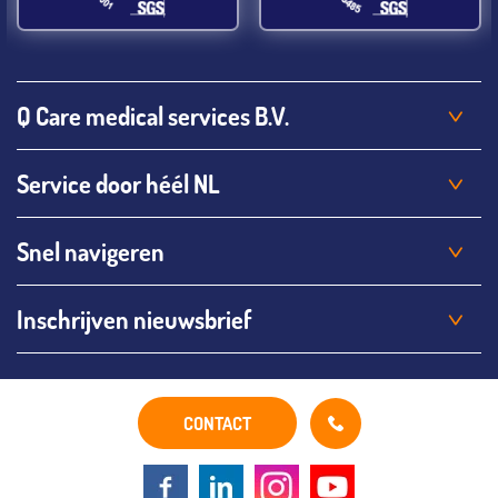
Q Care medical services B.V.
Service door héél NL
Snel navigeren
Inschrijven nieuwsbrief
CONTACT