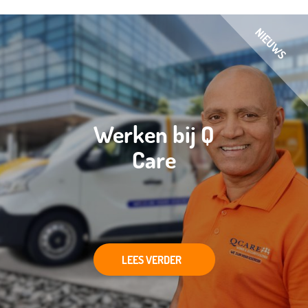
Werken bij Q
Care
LEES VERDER