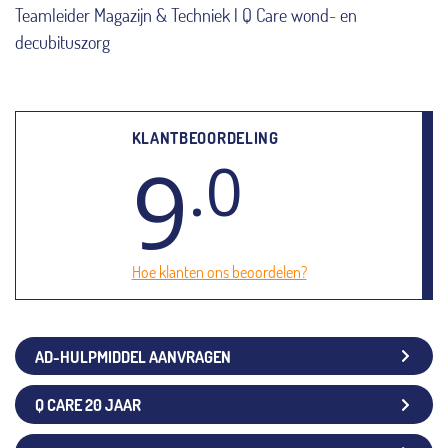
Teamleider Magazijn & Techniek | Q Care wond- en
decubituszorg
KLANTBEOORDELING
9
.0
Hoe klanten ons beoordelen?
AD-HULPMIDDEL AANVRAGEN
Q CARE 20 JAAR