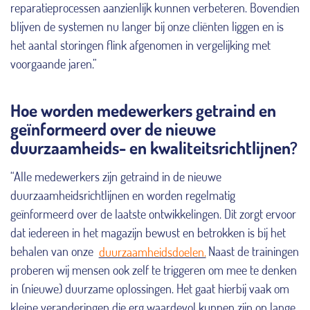
reparatieprocessen aanzienlijk kunnen verbeteren. Bovendien
blijven de systemen nu langer bij onze cliënten liggen en is
het aantal storingen flink afgenomen in vergelijking met
voorgaande jaren.”
Hoe worden medewerkers getraind en
geïnformeerd over de nieuwe
duurzaamheids- en kwaliteitsrichtlijnen?
“Alle medewerkers zijn getraind in de nieuwe
duurzaamheidsrichtlijnen en worden regelmatig
geïnformeerd over de laatste ontwikkelingen. Dit zorgt ervoor
dat iedereen in het magazijn bewust en betrokken is bij het
behalen van onze
duurzaamheidsdoelen.
Naast de trainingen
proberen wij mensen ook zelf te triggeren om mee te denken
in (nieuwe) duurzame oplossingen. Het gaat hierbij vaak om
kleine veranderingen die erg waardevol kunnen zijn op lange