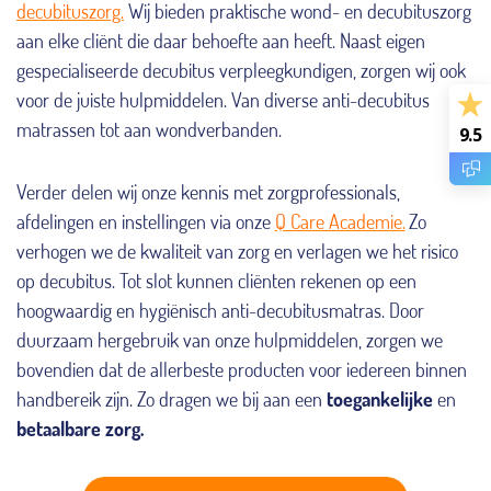
decubituszorg.
Wij bieden praktische wond- en decubituszorg
aan elke cliënt die daar behoefte aan heeft. Naast eigen
gespecialiseerde decubitus verpleegkundigen, zorgen wij ook
voor de juiste hulpmiddelen. Van diverse anti-decubitus
matrassen tot aan wondverbanden.
9.5
Verder delen wij onze kennis met zorgprofessionals,
afdelingen en instellingen via onze
Q Care Academie.
Zo
verhogen we de kwaliteit van zorg en verlagen we het risico
op decubitus. Tot slot kunnen cliënten rekenen op een
hoogwaardig en hygiënisch anti-decubitusmatras. Door
duurzaam hergebruik van onze hulpmiddelen, zorgen we
bovendien dat de allerbeste producten voor iedereen binnen
handbereik zijn. Zo dragen we bij aan een
toegankelijke
en
betaalbare zorg.