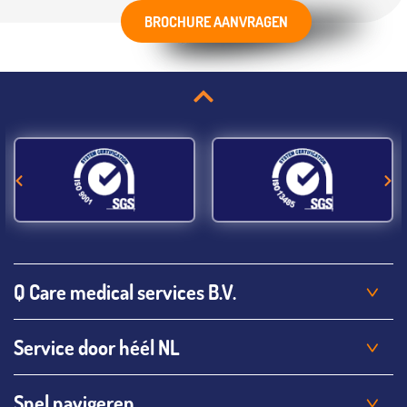
BROCHURE AANVRAGEN
Q Care medical services B.V.
Service door héél NL
Snel navigeren