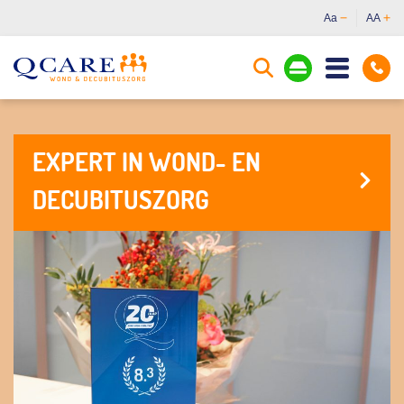
Aa
AA
EXPERT IN WOND- EN
DECUBITUSZORG