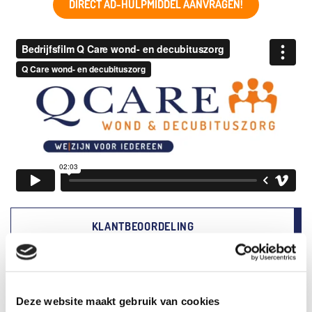
DIRECT AD-HULPMIDDEL AANVRAGEN!
KLANTBEOORDELING
9
.0
Deze website maakt gebruik van cookies