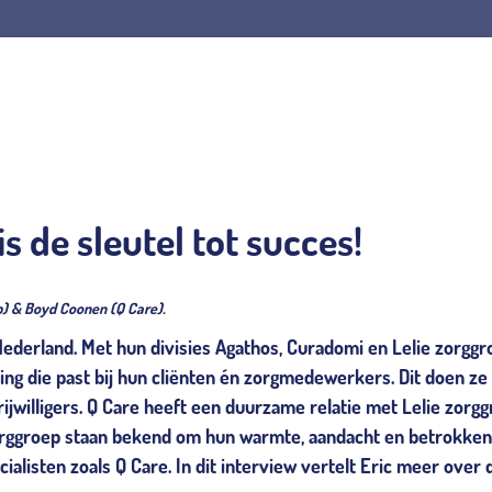
de sleutel tot succes!
p) & Boyd Coonen (Q Care).
 Nederland. Met hun divisies Agathos, Curadomi en Lelie zorgg
ning die past bij hun cliënten én zorgmedewerkers. Dit doen ze
illigers. Q Care heeft een duurzame relatie met Lelie zorg
zorggroep staan bekend om hun warmte, aandacht en betrokke
alisten zoals Q Care. In dit interview vertelt Eric meer over 