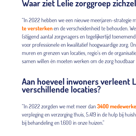
Waar ziet Lelie zorggroep zichzel
“In 2022 hebben we een nieuwe meerjaren-strategie met
te versterken
en de verscheidenheid te behouden. We 
(stijgend aantal zorgvragers en tegelijkertijd toenemen
voor professionele en kwalitatief hoogwaardige zorg. 
muren en grenzen van locaties, regio’s en de organisatie
samen willen én moeten werken om de zorg houdbaar e
Aan hoeveel inwoners verleent Le
verschillende locaties?
“In 2022 zorgden we met meer dan
3400 medewerke
verpleging en verzorging thuis, 5.419 in de hulp bij hu
bij behandeling en 1.600 in onze huizen.”