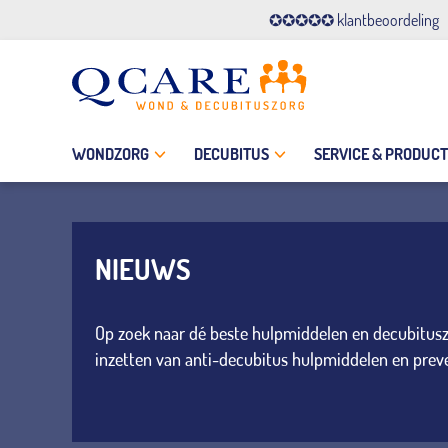
✪✪✪✪✪ klantbeoordeling
WONDZORG
DECUBITUS
SERVICE & PRODUC
NIEUWS
Op zoek naar dé beste hulpmiddelen en decubituszor
inzetten van anti-decubitus hulpmiddelen en prev