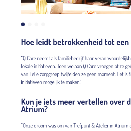
Hoe leidt betrokkenheid tot e
“Q Care neemt als familiebedrijf haar verantwoordeli
lokale initiatieven. Toen we aan Q Care vroegen of ze g
van Lelie zorggroep twijfelden ze geen moment. Het is fi
initiatieven mogelijk te maken.”
Kun je iets meer vertellen over d
Atrium?
“Onze droom was om van Trefpunt & Atelier in Atrium e