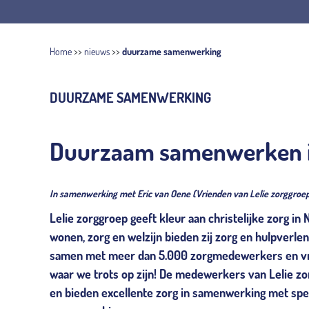
Home
>>
nieuws
>>
duurzame samenwerking
DUURZAME SAMENWERKING
Duurzaam samenwerken is 
In samenwerking met Eric van Oene (Vrienden van Lelie zorggroe
Lelie zorggroep geeft kleur aan christelijke zorg in
wonen, zorg en welzijn bieden zij zorg en hulpverle
samen met meer dan 5.000 zorgmedewerkers en vrijw
waar we trots op zijn! De medewerkers van Lelie 
en bieden excellente zorg in samenwerking met speci