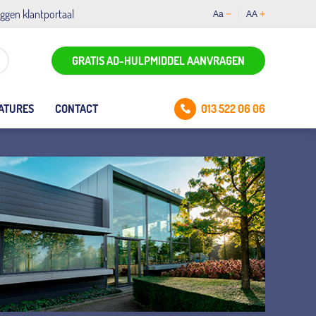
oggen klantportaal
Aa
AA
GRATIS AD-HULPMIDDEL AANVRAGEN
013 522 06 06
ATURES
CONTACT