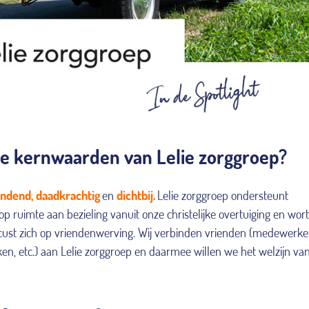
 de kernwaarden van Lelie zorggroep?
ndend, daadkrachtig
en
dichtbij.
Lelie zorggroep ondersteunt
p ruimte aan bezieling vanuit onze christelijke overtuiging en wort
focust zich op vriendenwerving. Wij verbinden vrienden (medewerke
en, etc.) aan Lelie zorggroep en daarmee willen we het welzijn va