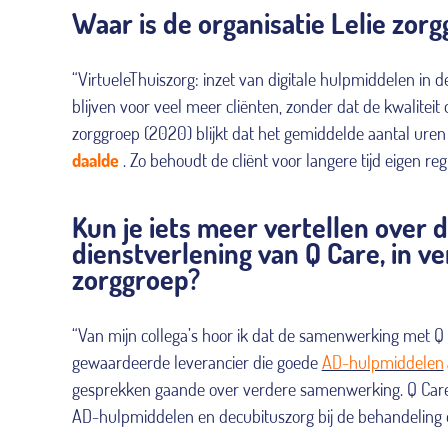
Waar is de organisatie Lelie zorg
“VirtueleThuiszorg: inzet van digitale hulpmiddelen in d
blijven voor veel meer cliënten, zonder dat de kwaliteit 
zorggroep (2020) blijkt dat het gemiddelde aantal uren
daalde
. Zo behoudt de cliënt voor langere tijd eigen re
Kun je iets meer vertellen over 
dienstverlening van Q Care, in 
zorggroep?
“Van mijn collega’s hoor ik dat de samenwerking met Q C
gewaardeerde leverancier die goede
AD-hulpmiddelen
gesprekken gaande over verdere samenwerking. Q Care h
AD-hulpmiddelen en decubituszorg bij de behandeling 