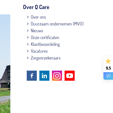
Over Q Care
Over ons
Duurzaam ondernemen (MVO)
Nieuws
Onze certificaten
Klantbeoordeling
Vacatures
Zorgverzekeraars
9.5