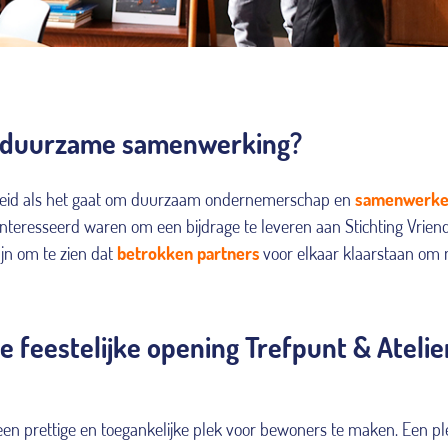
en duurzame samenwerking?
jkheid als het gaat om duurzaam ondernemerschap en
samenwerk
eïnteresseerd waren om een bijdrage te leveren aan Stichting Vrien
jn om te zien dat
betrokken partners
voor elkaar klaarstaan om
e feestelijke opening Trefpunt & Atelie
en prettige en toegankelijke plek voor bewoners te maken. Een pl