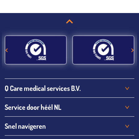
Q Care medical services B.V.
Service door héél NL
Snel navigeren