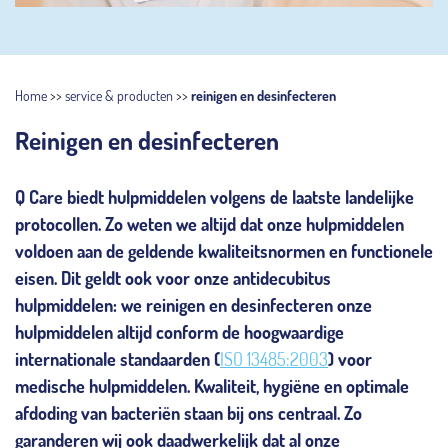
Home
>>
service & producten
>>
reinigen en desinfecteren
Reinigen en desinfecteren
Q Care biedt hulpmiddelen volgens de laatste landelijke
protocollen. Zo weten we altijd dat onze hulpmiddelen
voldoen aan de geldende kwaliteitsnormen en functionele
eisen. Dit geldt ook voor onze antidecubitus
hulpmiddelen: we reinigen en desinfecteren onze
hulpmiddelen altijd conform de hoogwaardige
internationale standaarden (
ISO 13485:2003
) voor
medische hulpmiddelen. Kwaliteit, hygiëne en optimale
afdoding van bacteriën staan bij ons centraal. Zo
garanderen wij ook daadwerkelijk dat al onze