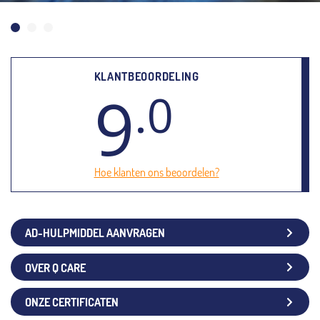
KLANTBEOORDELING
9
.0
Hoe klanten ons beoordelen?
AD-HULPMIDDEL AANVRAGEN
OVER Q CARE
ONZE CERTIFICATEN