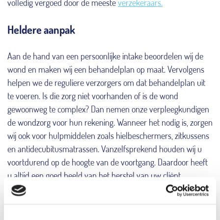
volledig vergoed door de meeste
verzekeraars.
Heldere aanpak
Aan de hand van een persoonlijke intake beoordelen wij de
wond en maken wij een behandelplan op maat. Vervolgens
helpen we de reguliere verzorgers om dat behandelplan uit
te voeren. Is die zorg niet voorhanden of is de wond
gewoonweg te complex? Dan nemen onze verpleegkundigen
de wondzorg voor hun rekening. Wanneer het nodig is, zorgen
wij ook voor hulpmiddelen zoals hielbeschermers, zitkussens
en antidecubitusmatrassen. Vanzelfsprekend houden wij u
voortdurend op de hoogte van de voortgang. Daardoor heeft
u altijd een goed beeld van het herstel van uw cliënt.
Spijker uw kennis bij