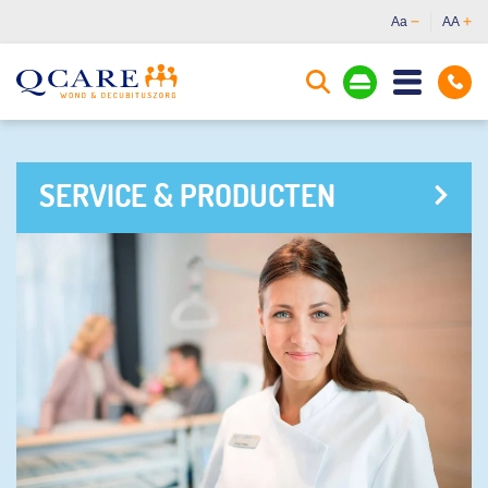
Aa
AA
SERVICE & PRODUCTEN