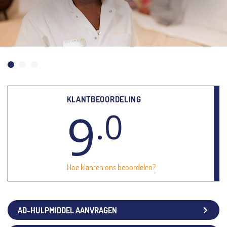
KLANTBEOORDELING
9
.0
Hoe klanten ons beoordelen?
AD-HULPMIDDEL AANVRAGEN