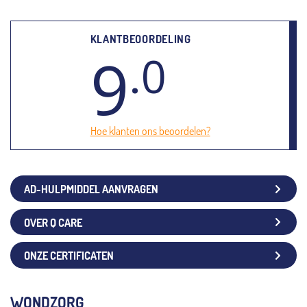
KLANTBEOORDELING
9
.0
Hoe klanten ons beoordelen?
AD-HULPMIDDEL AANVRAGEN
OVER Q CARE
ONZE CERTIFICATEN
WONDZORG