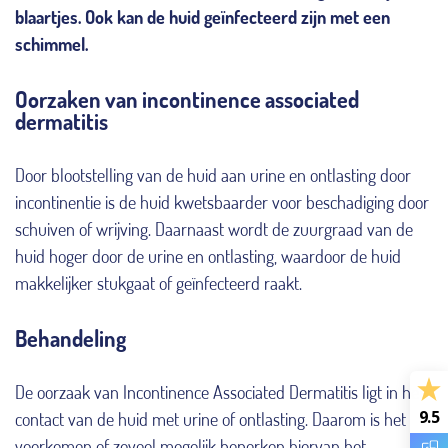
blaartjes. Ook kan de huid geïnfecteerd zijn met een
schimmel.
Oorzaken van incontinence associated
dermatitis
Door blootstelling van de huid aan urine en ontlasting door
incontinentie is de huid kwetsbaarder voor beschadiging door
schuiven of wrijving. Daarnaast wordt de zuurgraad van de
huid hoger door de urine en ontlasting, waardoor de huid
makkelijker stukgaat of geïnfecteerd raakt.
Behandeling
De oorzaak van Incontinence Associated Dermatitis ligt in het
9.5
contact van de huid met urine of ontlasting. Daarom is het
voorkomen of zoveel mogelijk beperken hiervan het