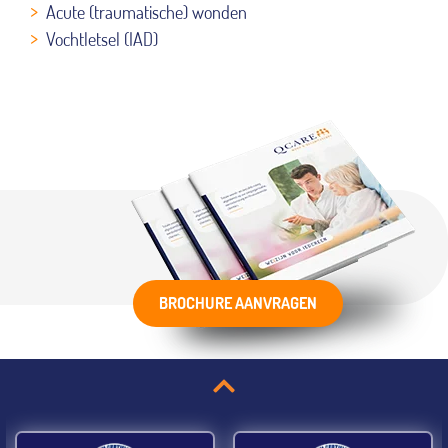
Acute (traumatische) wonden
Vochtletsel (IAD)
BROCHURE AANVRAGEN