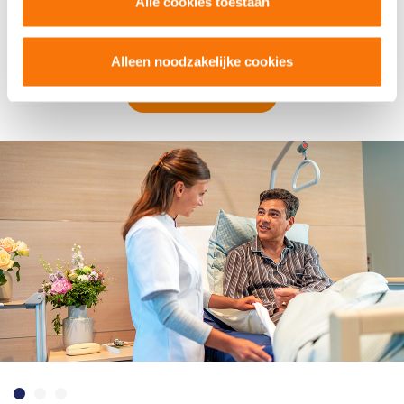
Alle cookies toestaan
naar het decubitusrisico. Indien noodzakelijk kan Q Care een
passend antidecubitus hulpmiddel indiceren en leveren.
Alleen noodzakelijke cookies
NEEM CONTACT OP