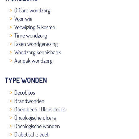
Q Care wondzorg
Voor wie
Verwijzing & kosten
Time wondzorg
Fasen wondgenezing
Wondzorg kennisbank
Aanpak wondzorg
TYPE WONDEN
Decubitus
Brandwonden
Open been | Ulcus cruris
Oncologische ulcera
Oncologische wonden
Diabetische voet