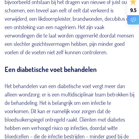
bijvoorbeeld ontstaan bij het dragen van nieuwe of juist oude,
schoenen, een teveel aan eelt of eelt dat verkeerd is
9.5
verwijderd, een likdoornpleister, brandwonden, decubitus of
een ontsteking van een nagelriem. Het zijn vaak
verwondingen die te laat worden opgemerkt doordat mensen
een slechter gezichtsvermogen hebben, pijn minder goed
voelen of de voeten niet zelf kunnen controleren.
Een diabetische voet behandelen
Het behandelen van een diabetische voet vergt meer dan
alleen wondzorg: er is een multidisciplinair team betrokken bij
de behandeling. Het is belangrijk om een infectie te
voorkomen. Dit kan er namelijk voor zorgen dat de
bloedsuikerspiegel ontregeld raakt. Cliënten met diabetes
hebben een verhoogd risico op infecties, doordat witte
bloedcellen – die de infectie bestrijden – minder goed bij de