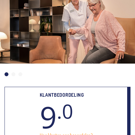
KLANTBEOORDELING
9
.0