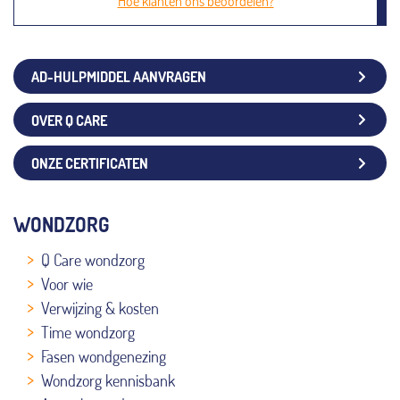
Hoe klanten ons beoordelen?
AD-HULPMIDDEL AANVRAGEN
OVER Q CARE
ONZE CERTIFICATEN
WONDZORG
Q Care wondzorg
Voor wie
Verwijzing & kosten
Time wondzorg
Fasen wondgenezing
Wondzorg kennisbank