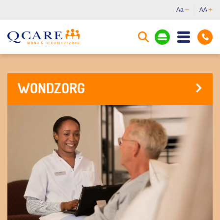
Aa
AA
WONDZORG