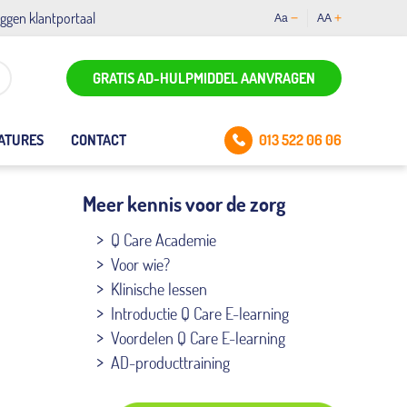
oggen klantportaal
Aa
AA
GRATIS AD-HULPMIDDEL AANVRAGEN
013 522 06 06
ATURES
CONTACT
Meer kennis voor de zorg
Q Care Academie
Voor wie?
Klinische lessen
Introductie Q Care E-learning
Voordelen Q Care E-learning
AD-producttraining