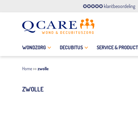
✪✪✪✪✪ klantbeoordeling
WONDZORG
DECUBITUS
SERVICE & PRODUC
Home
>>
zwolle
ZWOLLE