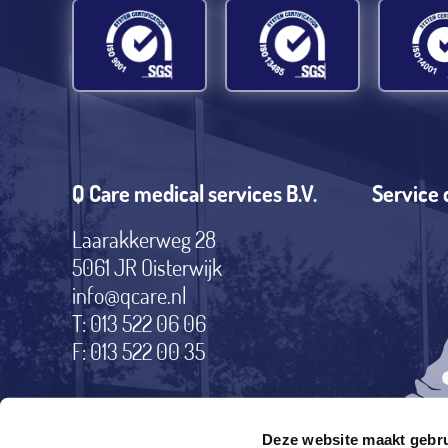
Q Care medical services B.V.
Service 
Laarakkerweg 28
5061 JR Oisterwijk
info@qcare.nl
T: 013 522 06 06
F: 013 522 00 35
Deze website maakt gebru