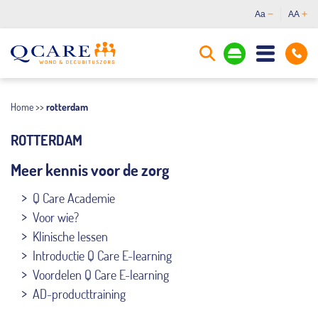
Aa
AA
Home
>>
rotterdam
ROTTERDAM
Meer kennis voor de zorg
Q Care Academie
Voor wie?
Klinische lessen
Introductie Q Care E-learning
Voordelen Q Care E-learning
AD-producttraining