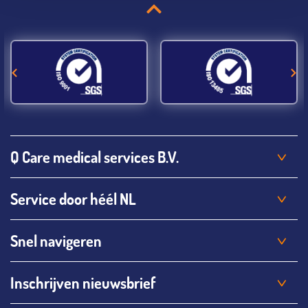
Q Care medical services B.V.
Service door héél NL
Snel navigeren
Inschrijven nieuwsbrief