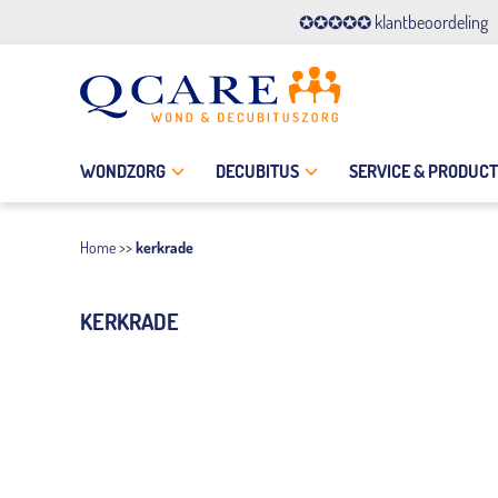
✪✪✪✪✪ klantbeoordeling
WONDZORG
DECUBITUS
SERVICE & PRODUC
Home
>>
kerkrade
KERKRADE