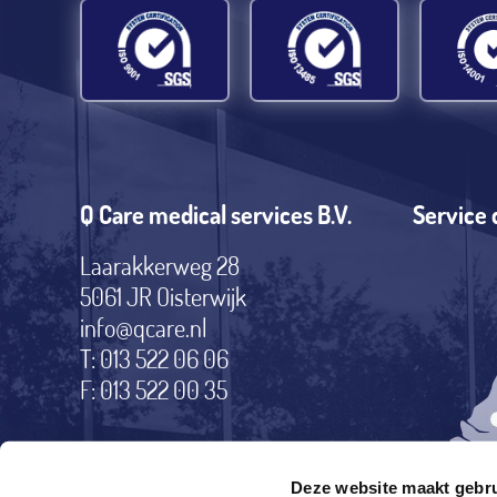
Q Care medical services B.V.
Service 
Laarakkerweg 28
5061 JR Oisterwijk
info@qcare.nl
T: 013 522 06 06
F: 013 522 00 35
Deze website maakt gebru