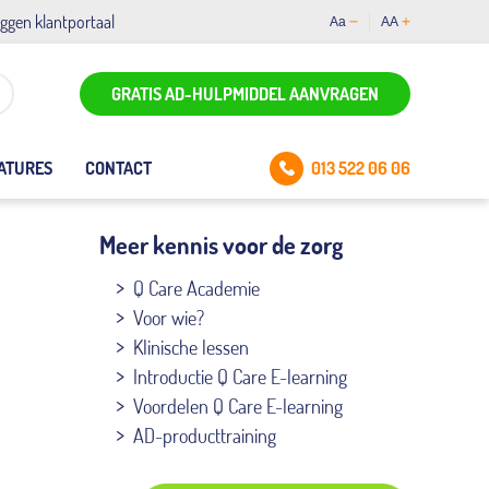
oggen klantportaal
Aa
AA
GRATIS AD-HULPMIDDEL AANVRAGEN
013 522 06 06
ATURES
CONTACT
Meer kennis voor de zorg
Q Care Academie
Voor wie?
Klinische lessen
Introductie Q Care E-learning
Voordelen Q Care E-learning
AD-producttraining