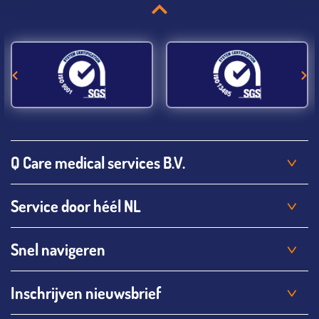
Q Care medical services B.V.
Service door héél NL
Snel navigeren
Inschrijven nieuwsbrief