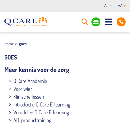
Aa
AA
Home
>>
goes
GOES
Meer kennis voor de zorg
Q Care Academie
Voor wie?
Klinische lessen
Introductie Q Care E-learning
Voordelen Q Care E-learning
AD-producttraining