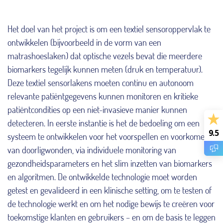
Het doel van het project is om een ​​textiel sensoroppervlak te
ontwikkelen (bijvoorbeeld in de vorm van een
matrashoeslaken) dat optische vezels bevat die meerdere
biomarkers tegelijk kunnen meten (druk en temperatuur).
Deze textiel sensorlakens moeten continu en autonoom
relevante patiëntgegevens kunnen monitoren en kritieke
patiëntcondities op een niet-invasieve manier kunnen
detecteren. In eerste instantie is het de bedoeling om een ​​
9.5
systeem te ontwikkelen voor het voorspellen en voorkomen
van doorligwonden, via individuele monitoring van
gezondheidsparameters en het slim inzetten van biomarkers
en algoritmen. De ontwikkelde technologie moet worden
getest en gevalideerd in een klinische setting, om te testen of
de technologie werkt en om het nodige bewijs te creëren voor
toekomstige klanten en gebruikers – en om de basis te leggen