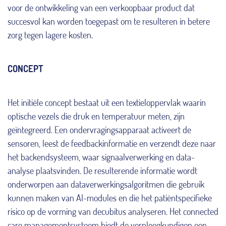
voor de ontwikkeling van een verkoopbaar product dat
succesvol kan worden toegepast om te resulteren in betere
zorg tegen lagere kosten.
CONCEPT
Het initiële concept bestaat uit een textieloppervlak waarin
optische vezels die druk en temperatuur meten, zijn
geïntegreerd. Een ondervragingsapparaat activeert de
sensoren, leest de feedbackinformatie en verzendt deze naar
het backendsysteem, waar signaalverwerking en data-
analyse plaatsvinden. De resulterende informatie wordt
onderworpen aan dataverwerkingsalgoritmen die gebruik
kunnen maken van AI-modules en die het patiëntspecifieke
risico op de vorming van decubitus analyseren. Het connected
care managementsysteem biedt de verpleegkundigen een