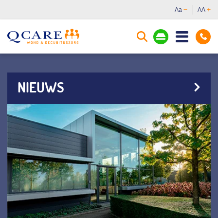
Aa
AA
NIEUWS