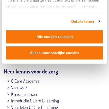
informatie die u aan ze heeft verstrekt of die ze hebben
verzameld op basis van uw gebruik van hun services.
Details tonen
Alle cookies toestaan
Alleen noodzakelijke cookies
Meer kennis voor de zorg
Q Care Academie
Voor wie?
Klinische lessen
Introductie Q Care E-learning
Voordelen Q Care E-learning