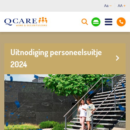
Aa
AA
Uitnodiging personeelsuitje
2024