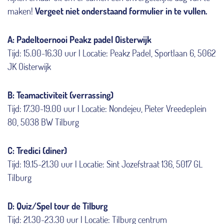
maken!
Vergeet niet onderstaand formulier in te vullen.
A: Padeltoernooi Peakz padel Oisterwijk
Tijd: 15.00-16.30 uur | Locatie: Peakz Padel, Sportlaan 6, 5062
JK Oisterwijk
B: Teamactiviteit (verrassing)
Tijd: 17.30-19.00 uur | Locatie: Nondejeu, Pieter Vreedeplein
80, 5038 BW Tilburg
C: Tredici (diner)
Tijd: 19.15-21.30 uur | Locatie: Sint Jozefstraat 136, 5017 GL
Tilburg
D: Quiz/Spel tour de Tilburg
Tijd: 21.30-23.30 uur | Locatie: Tilburg centrum