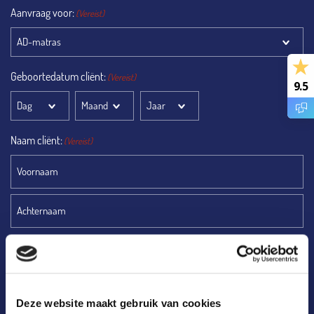
Aanvraag voor:
(Vereist)
Geboortedatum cliënt:
(Vereist)
9.5
Dag
Maand
Jaar
Naam cliënt:
(Vereist)
Voornaam
Achternaam
BSN/zorgverzekeraar cliënt:
(Vereist)
Deze website maakt gebruik van cookies