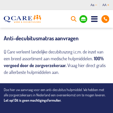
Aa
AA
Anti-decubitusmatras aanvragen
Q Care verleent landelijke decubituszorg i.c.m. de inzet van
een breed assortiment aan medische hulpmiddelen.
100%
vergoed door de zorgverzekeraar.
Vraag hier direct gratis
de allerbeste hulpmiddelen aan.
Doe hier uw aanvraag voor een anti-decubitus hulpmiddel. We hebben met
alle zorgverzekeraars in Nederland een overeenkomst om te mogen leveren.
Let op! Dit is geen machtigingsformulier.