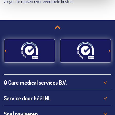
zorgen te maken over eventuele kosten.
Q Care medical services B.V.
Service door héél NL
Snel navigeren